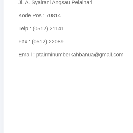
Jl. A. Syairani Angsau Pelaihari
Kode Pos : 70814
Telp : (0512) 21141
Fax : (0512) 22089
Email : ptairminumberkahbanua@gmail.com