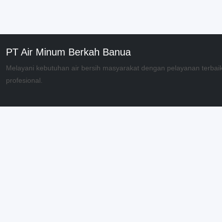
PT Air Minum Berkah Banua
Melayani kebutuhan air bersih masyarakat dengan pelayanan terbai
profesional.