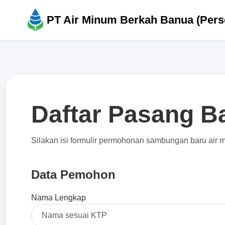
PT Air Minum Berkah Banua (Pers
Daftar Pasang B
Silakan isi formulir permohonan sambungan baru air
Data Pemohon
Nama Lengkap