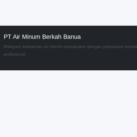
PT Air Minum Berkah Banua
Melayani kebutuhan air bersih masyarakat dengan pelayanan terbai
profesional.