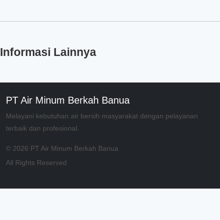
Informasi Lainnya
PT Air Minum Berkah Banua
Melayani kebutuhan air bersih masyarakat dengan pelayanan
terbaik dan profesional.
© 2026 PT Air Minum Berkah Banua
All Rights Reserved